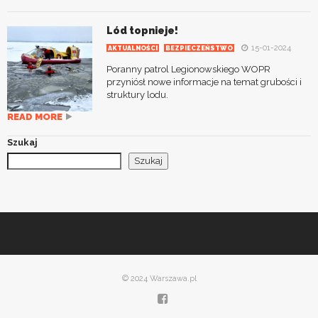
Lód topnieje!
15-01-2024
AKTUALNOŚCI
BEZPIECZEŃSTWO
Poranny patrol Legionowskiego WOPR
przyniósł nowe informacje na temat grubości i
struktury lodu.
READ MORE
Szukaj
Szukaj
© 2024 Warszawa.pl