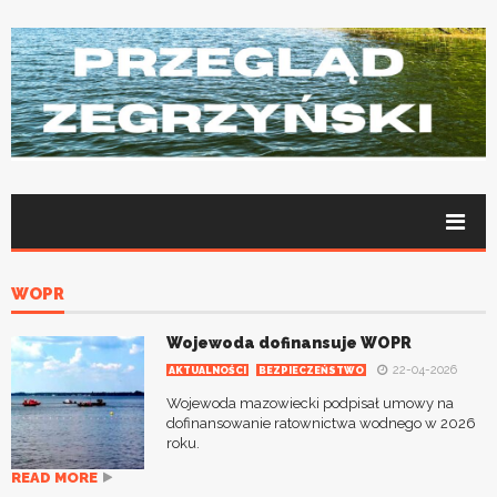
WOPR
Wojewoda dofinansuje WOPR
22-04-2026
AKTUALNOŚCI
BEZPIECZEŃSTWO
Wojewoda mazowiecki podpisał umowy na
dofinansowanie ratownictwa wodnego w 2026
roku.
READ MORE